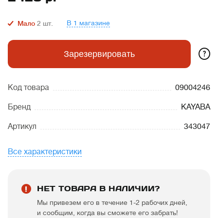
В 1 магазине
Мало
2
шт.
?
Зарезервировать
Код товара
09004246
Бренд
KAYABA
Артикул
343047
Все характеристики
НЕТ ТОВАРА В НАЛИЧИИ?
Мы привезем его в течение 1-2 рабочих дней,
и сообщим, когда вы сможете его забрать!