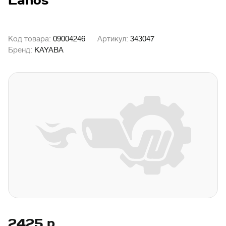
Lanos
Код товара:
09004246
Артикул:
343047
Бренд:
KAYABA
2425
р.