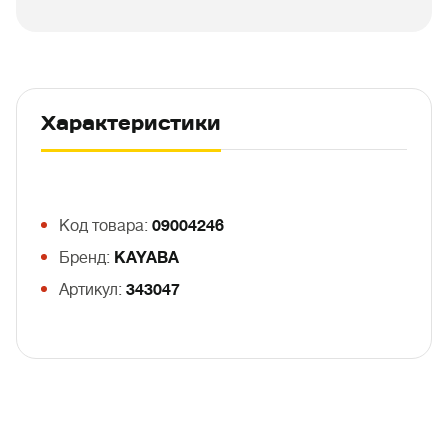
Характеристики
Код товара:
09004246
Бренд:
KAYABA
Артикул:
343047