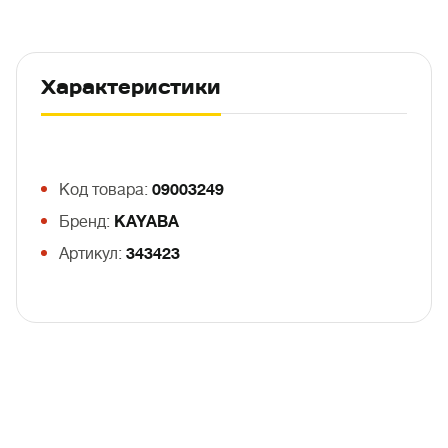
Характеристики
Код товара:
09003249
Бренд:
KAYABA
Артикул:
343423