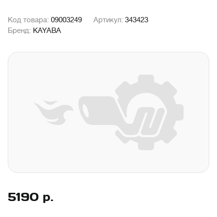
Код товара:
09003249
Артикул:
343423
Бренд:
KAYABA
5190
р.