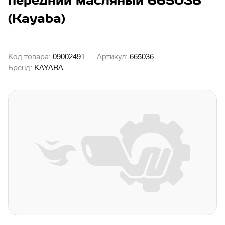
передний масляный 665036
(Kayaba)
Код товара:
09002491
Артикул:
665036
Бренд:
KAYABA