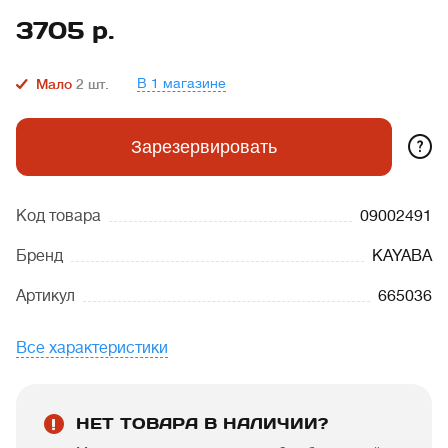
3705
р.
В 1 магазине
Мало
2
шт.
?
Зарезервировать
Код товара
09002491
Бренд
KAYABA
Артикул
665036
Все характеристики
НЕТ ТОВАРА В НАЛИЧИИ?