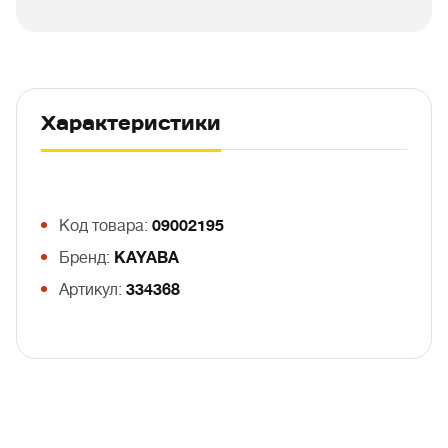
Характеристики
Код товара:
09002195
Бренд:
KAYABA
Артикул:
334368