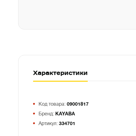
Характеристики
Код товара:
09001817
Бренд:
KAYABA
Артикул:
334701