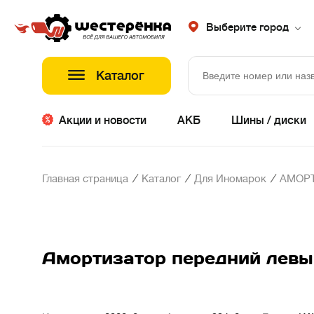
Выберите город
Каталог
Акции и новости
АКБ
Шины / диски
/
/
/
Главная страница
Каталог
Для Иномарок
АМОР
Амортизатор передний левый