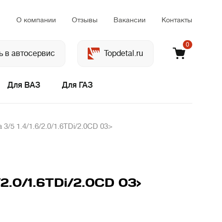
м
О компании
Отзывы
Вакансии
Контакты
0
ь в автосервис
Topdetal.ru
Для ВАЗ
Для ГАЗ
/5 1.4/1.6/2.0/1.6TDi/2.0CD 03>
2.0/1.6TDi/2.0CD 03>