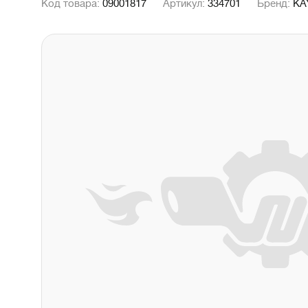
Код товара:
09001817
Артикул:
334701
Бренд:
KA