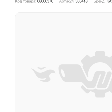
Код товара:
08000370
Артикул:
333418
Бренд:
KA