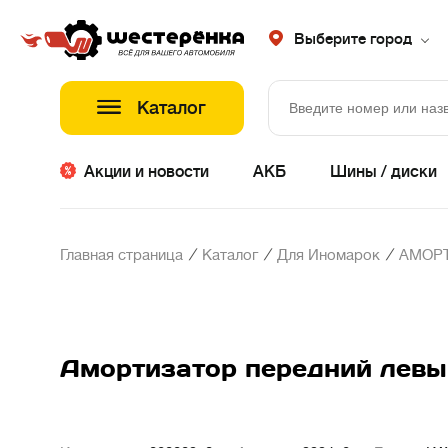
Выберите город
Каталог
Акции и новости
АКБ
Шины / диски
/
/
/
Главная страница
Каталог
Для Иномарок
АМОР
Амортизатор передний левый