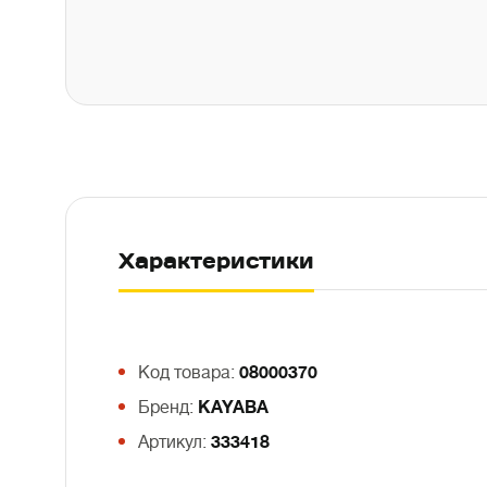
Характеристики
Код товара:
08000370
Бренд:
KAYABA
Артикул:
333418