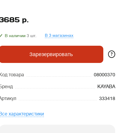
3685
р.
В 3 магазинах
В наличии
3
шт.
?
Зарезервировать
Код товара
08000370
Бренд
KAYABA
Артикул
333418
Все характеристики