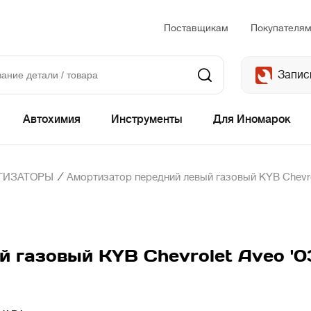
Поставщикам
Покупателя
Запис
Автохимия
Инструменты
Для Иномарок
/
ТИЗАТОРЫ
Амортизатор передний левый газовый KYB Chevrol
 газовый KYB Chevrolet Aveo '03