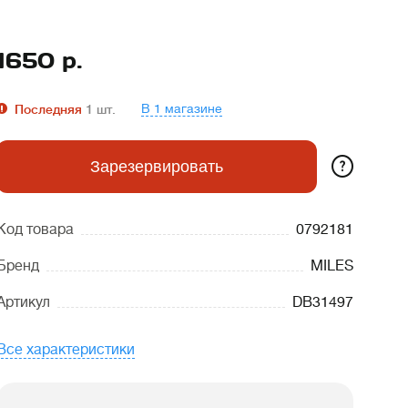
1650
р.
В 1 магазине
Последняя
1
шт.
?
Зарезервировать
Код товара
0792181
Бренд
MILES
Артикул
DB31497
Все характеристики