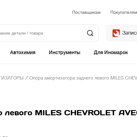
Поставщикам
Покупателя
Запис
Автохимия
Инструменты
Для Иномарок
/
ТИЗАТОРЫ
Опора амортизатора заднего левого MILES CHE
го левого MILES CHEVROLET AV