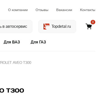
м
О компании
Отзывы
Вакансии
Контакты
0
ь в автосервис
Topdetal.ru
Для ВАЗ
Для ГАЗ
VROLET AVEO T300
EO T300