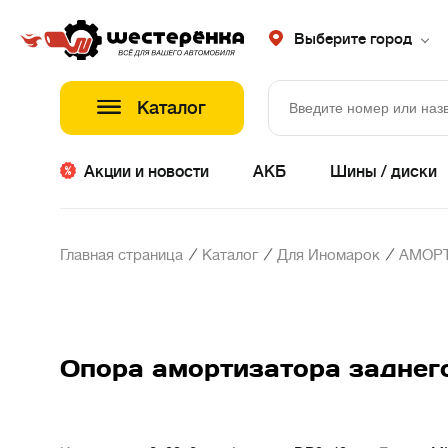
Выберите город
Каталог
Акции и новости
АКБ
Шины / диски
/
/
/
Главная страница
Каталог
Для Иномарок
АМОР
Опора амортизатора задне