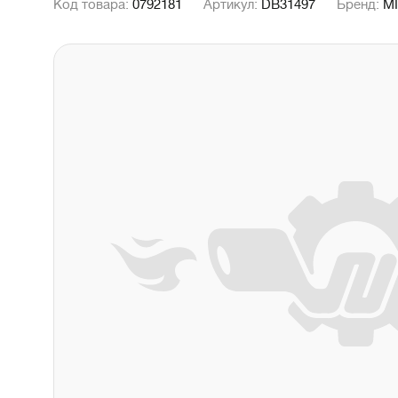
Код товара:
0792181
Артикул:
DB31497
Бренд:
M