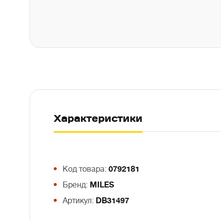
Характеристики
Код товара:
0792181
Бренд:
MILES
Артикул:
DB31497