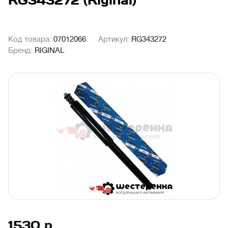
RG343272 (Riginal)
Код товара:
07012066
Артикул:
RG343272
Бренд:
RIGINAL
1530
р.