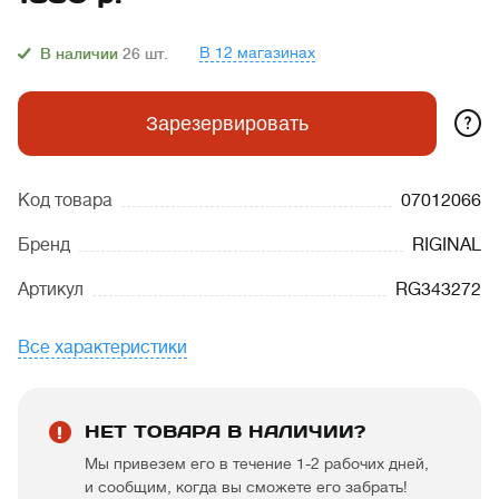
В 12 магазинах
В наличии
26
шт.
?
Зарезервировать
Код товара
07012066
Бренд
RIGINAL
Артикул
RG343272
Все характеристики
НЕТ ТОВАРА В НАЛИЧИИ?
Мы привезем его в течение 1-2 рабочих дней,
и сообщим, когда вы сможете его забрать!