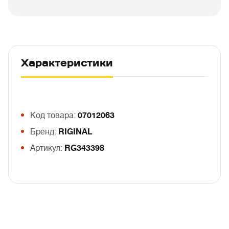
Характеристики
Код товара:
07012063
Бренд:
RIGINAL
Артикул:
RG343398