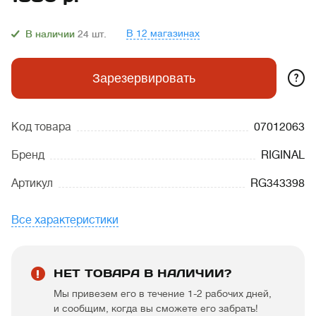
В 12 магазинах
В наличии
24
шт.
?
Зарезервировать
Код товара
07012063
Бренд
RIGINAL
Артикул
RG343398
Все характеристики
НЕТ ТОВАРА В НАЛИЧИИ?
Мы привезем его в течение 1-2 рабочих дней,
и сообщим, когда вы сможете его забрать!