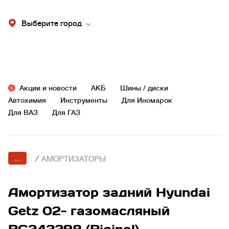
Выберите город
Акции и новости
АКБ
Шины / диски
Автохимия
Инструменты
Для Иномарок
Для ВАЗ
Для ГАЗ
...
/
АМОРТИЗАТОРЫ
Амортизатор задний Hyundai
Getz 02- газомасляный