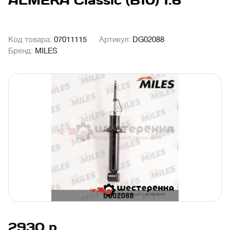
ALMERA Classic (B10) 1.6
Код товара:
07011115
Артикул:
DG02088
Бренд:
MILES
2930
р.