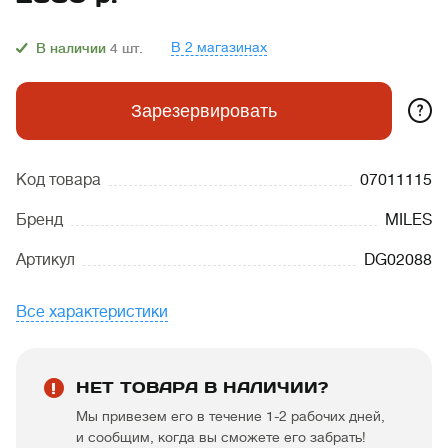
В 2 магазинах
В наличии
4
шт.
?
Зарезервировать
Код товара
07011115
Бренд
MILES
Артикул
DG02088
Все характеристики
НЕТ ТОВАРА В НАЛИЧИИ?
Мы привезем его в течение 1-2 рабочих дней,
и сообщим, когда вы сможете его забрать!