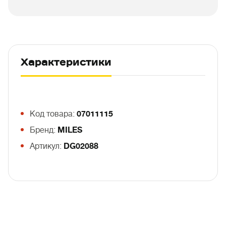
Характеристики
Код товара:
07011115
Бренд:
MILES
Артикул:
DG02088