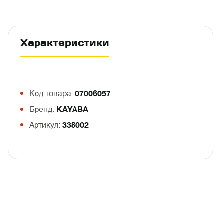
Характеристики
Код товара:
07006057
Бренд:
KAYABA
Артикул:
338002