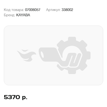
Код товара:
07006057
Артикул:
338002
Бренд:
KAYABA
5370
р.