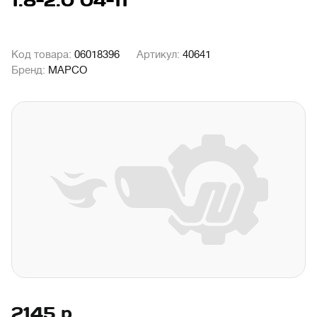
1.8-2.0 04-11
Код товара:
06018396
Артикул:
40641
Бренд:
MAPCO
2145
р.