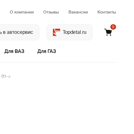
м
О компании
Отзывы
Вакансии
Контакты
0
ь в автосервис
Topdetal.ru
Для ВАЗ
Для ГАЗ
 01->