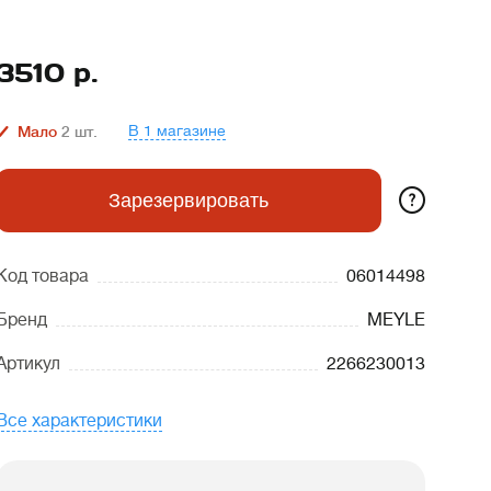
3510
р.
В 1 магазине
Мало
2
шт.
?
Зарезервировать
Код товара
06014498
Бренд
MEYLE
Артикул
2266230013
Все характеристики