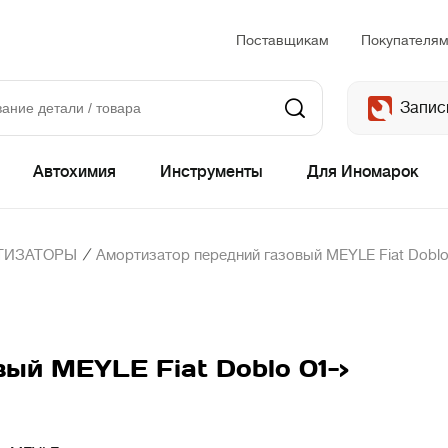
Поставщикам
Покупателя
Запис
Автохимия
Инструменты
Для Иномарок
/
ТИЗАТОРЫ
Амортизатор передний газовый MEYLE Fiat Doblo
ый MEYLE Fiat Doblo 01->