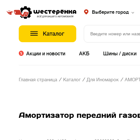
Выберите город
Каталог
Акции и новости
АКБ
Шины / диски
/
/
/
Главная страница
Каталог
Для Иномарок
АМОР
Амортизатор передний газов