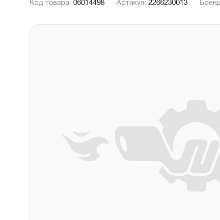
Код товара:
06014498
Артикул:
2266230013
Брен