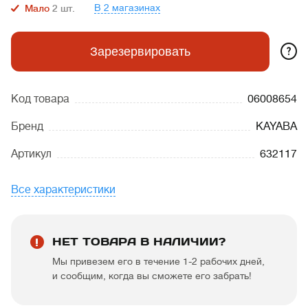
В 2 магазинах
Мало
2
шт.
?
Зарезервировать
Код товара
06008654
Бренд
KAYABA
Артикул
632117
Все характеристики
НЕТ ТОВАРА В НАЛИЧИИ?
Мы привезем его в течение 1-2 рабочих дней,
и сообщим, когда вы сможете его забрать!