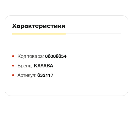
Характеристики
Код товара:
06008654
Бренд:
KAYABA
Артикул:
632117