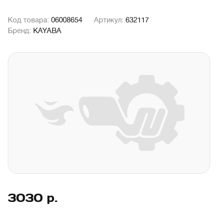
Код товара:
06008654
Артикул:
632117
Бренд:
KAYABA
3030
р.