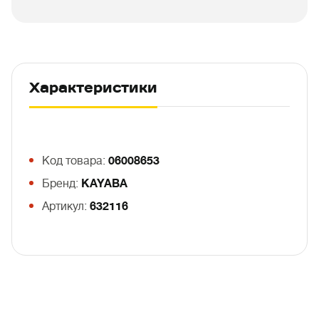
Характеристики
Код товара:
06008653
Бренд:
KAYABA
Артикул:
632116