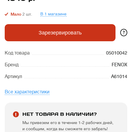
В 1 магазине
Мало
2
шт.
?
Зарезервировать
Код товара
05010042
Бренд
FENOX
Артикул
A61014
Все характеристики
НЕТ ТОВАРА В НАЛИЧИИ?
Мы привезем его в течение 1-2 рабочих дней,
и сообщим, когда вы сможете его забрать!