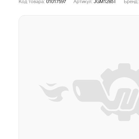
Код товара:
01017597
Артикул:
JGM1285T
Бренд