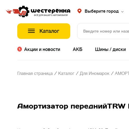
Выберите город
Каталог
Акции и новости
АКБ
Шины / диски
/
/
/
Главная страница
Каталог
Для Иномарок
АМОР
Амортизатор переднийTRW H