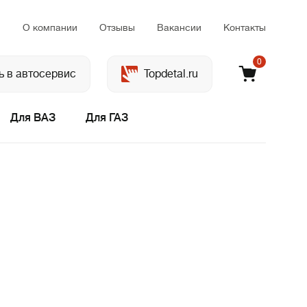
м
О компании
Отзывы
Вакансии
Контакты
0
ь в автосервис
Topdetal.ru
Для ВАЗ
Для ГАЗ