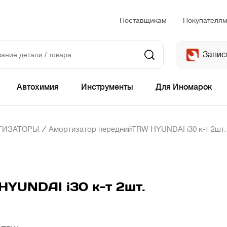
Поставщикам
Покупателя
Запис
Автохимия
Инструменты
Для Иномарок
/
ТИЗАТОРЫ
Амортизатор переднийTRW HYUNDAI i30 к-т 2шт.
YUNDAI i30 к-т 2шт.