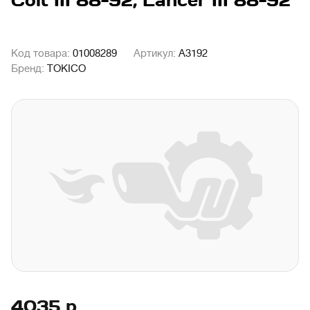
Colt III 88-92, Lancer III 88-92
Код товара:
01008289
Артикул:
A3192
Бренд:
TOKICO
4035
р.