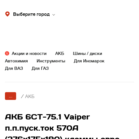
Выберите город
Акции и новости
АКБ
Шины / диски
Автохимия
Инструменты
Для Иномарок
Для ВАЗ
Для ГАЗ
...
/
АКБ
АКБ 6СТ-75.1 Vaiper
п.п.пуск.ток 570А