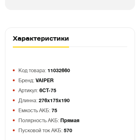
Характеристики
Код товара:
11032660
Бренд:
VAIPER
Артикул:
6СТ-75
Длинна:
276х175х190
Емкость АКБ:
75
Полярность АКБ:
Прямая
Пусковой ток АКБ:
570