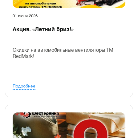
01 июня 2026
Акция: «Летний бриз!»
Скидки на автомобильные вентиляторы TM
RedMark!
Подробнее