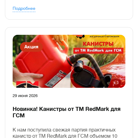
Подробнее
Акция
29 июня 2026
Новинка! Канистры от ТМ RedMark для
ГСМ
К нам поступила свежая партия практичных
канистр от ТМ RedMark для ГСМ объемом 10