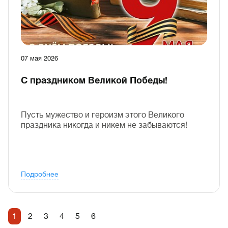
07 мая 2026
С праздником Великой Победы!
Пусть мужество и героизм этого Великого
праздника никогда и никем не забываются!
Подробнее
1
2
3
4
5
6