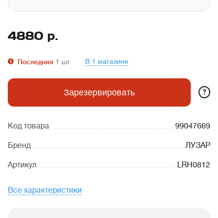
4880
р.
В 1 магазине
Последняя
1
шт.
?
Зарезервировать
Код товара
99047669
Бренд
ЛУЗАР
Артикул
LRH0812
Все характеристики