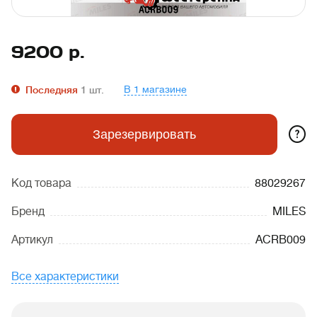
9200
р.
В 1 магазине
Последняя
1
шт.
?
Зарезервировать
Код товара
88029267
Бренд
MILES
Артикул
ACRB009
Все характеристики