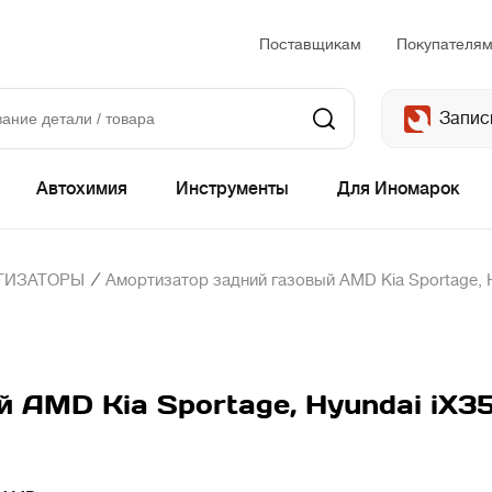
Поставщикам
Покупателя
Запис
Автохимия
Инструменты
Для Иномарок
/
ТИЗАТОРЫ
Амортизатор задний газовый AMD Kia Sportage, H
 AMD Kia Sportage, Hyundai iX3