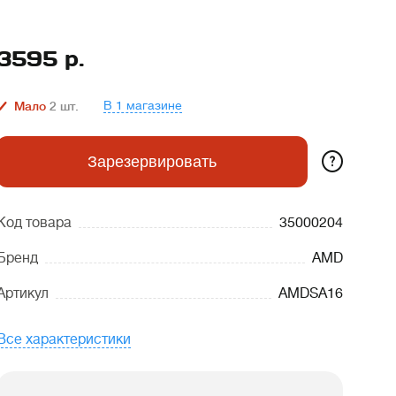
3595
р.
В 1 магазине
Мало
2
шт.
?
Зарезервировать
Код товара
35000204
Бренд
AMD
Артикул
AMDSA16
Все характеристики