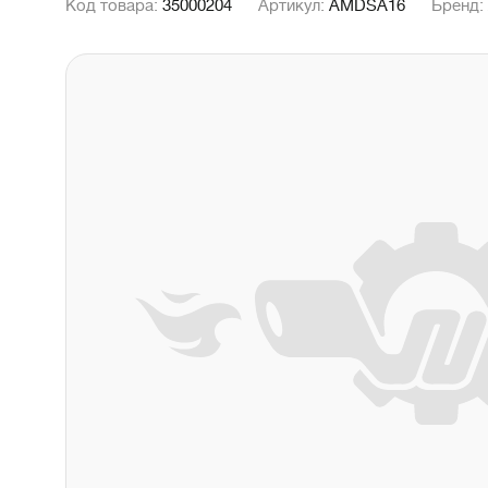
Код товара:
35000204
Артикул:
AMDSA16
Бренд: