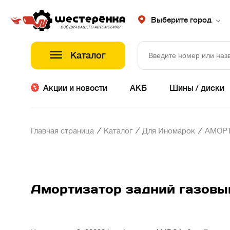
Выберите город
Каталог
Акции и новости
АКБ
Шины / диски
/
/
/
Главная страница
Каталог
Для Иномарок
АМОР
Амортизатор задний газовый