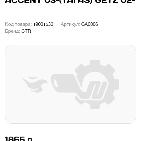
ACCENT 03-(ТАГАЗ) GETZ 02-
Код товара:
19001530
Артикул:
GA0006
Бренд:
CTR
1865
р.