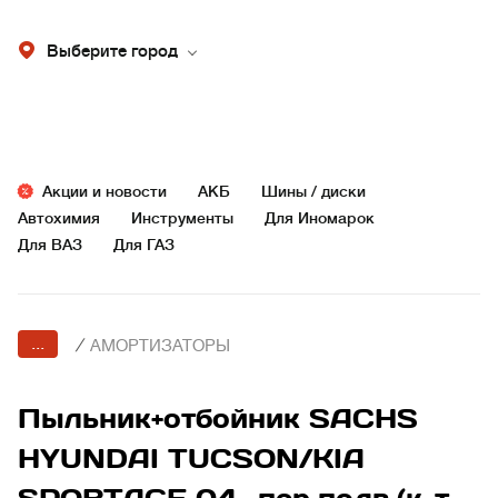
Выберите город
Акции и новости
АКБ
Шины / диски
Автохимия
Инструменты
Для Иномарок
Для ВАЗ
Для ГАЗ
...
/
АМОРТИЗАТОРЫ
Пыльник+отбойник SACHS
HYUNDAI TUCSON/KIA