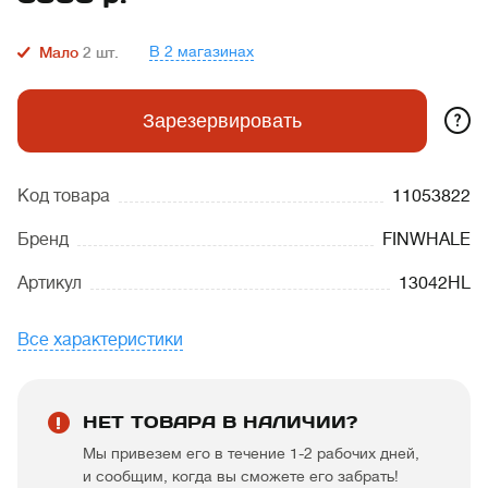
В 2 магазинах
Мало
2
шт.
?
Зарезервировать
Код товара
11053822
Бренд
FINWHALE
Артикул
13042HL
Все характеристики
НЕТ ТОВАРА В НАЛИЧИИ?
Мы привезем его в течение 1-2 рабочих дней,
и сообщим, когда вы сможете его забрать!