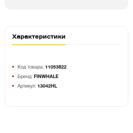
Характеристики
Код товара:
11053822
Бренд:
FINWHALE
Артикул:
13042HL