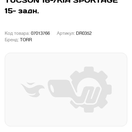
TUCSON 16-/KIA SPORTAGE
15- задн.
Код товара:
07013766
Артикул:
DR0352
Бренд:
TORR