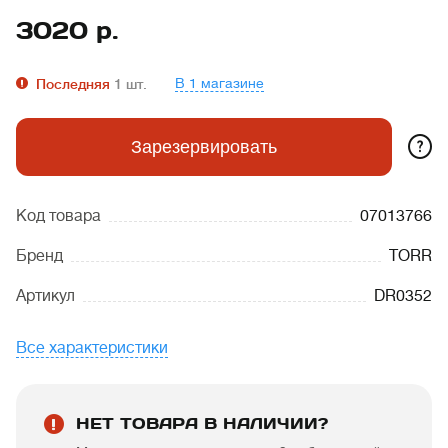
3020
р.
В 1 магазине
Последняя
1
шт.
?
Зарезервировать
Код товара
07013766
Бренд
TORR
Артикул
DR0352
Все характеристики
НЕТ ТОВАРА В НАЛИЧИИ?